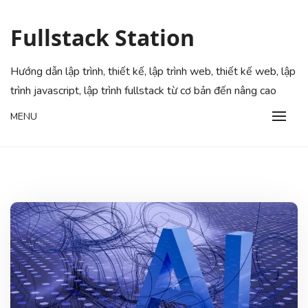
Skip
to
Fullstack Station
content
Hướng dẫn lập trình, thiết kế, lập trình web, thiết kế web, lập
trình javascript, lập trình fullstack từ cơ bản đến nâng cao
MENU