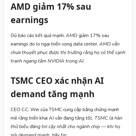
AMD giảm 17% sau
earnings
Dù báo cáo kết quả mạnh, AMD giảm 17% sau
earnings do lo ngại triển vọng data center.
AMD vẫn
chưa thuyết phục được thị trường rằng họ có thể cạnh
tranh ngang tầm NVIDIA trong AI.
TSMC CEO xác nhận AI
demand tăng mạnh
CEO C.C. Wei của TSMC cung cấp bằng chứng mạnh
mẽ rằng triển khai AI vẫn đang tăng tốc.
TSMC là hàn
thử biểu đáng tin cậy nhất cho ngành chip — khi họ
nói demand mạnh, hãy tin.