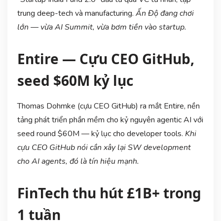
trung deep-tech và manufacturing.
Ấn Độ đang chơi
lớn — vừa AI Summit, vừa bơm tiền vào startup.
Entire — Cựu CEO GitHub,
seed $60M kỷ lục
Thomas Dohmke (cựu CEO GitHub) ra mắt Entire, nền
tảng phát triển phần mềm cho kỷ nguyên agentic AI với
seed round $60M — kỷ lục cho developer tools.
Khi
cựu CEO GitHub nói cần xây lại SW development
cho AI agents, đó là tín hiệu mạnh.
FinTech thu hút £1B+ trong
1 tuần