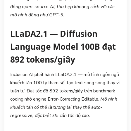
đồng open-source AI, thu hẹp khoảng cách với các
mô hình đóng như GPT-5.
LLaDA2.1 — Diffusion
Language Model 100B đạt
892 tokens/giây
Inclusion AI phát hành LLaDA2.1 — mô hình ngôn ngữ
khuếch tán 100 tỷ tham số, tạo text song song thay vì
tuần tự. Đạt tốc độ 892 tokens/giây trên benchmark
coding nhờ engine Error-Correcting Editable.
Mô hình
khuếch tán có thể là tương lai thay thế auto-
regressive, đặc biệt khi cần tốc độ cao.