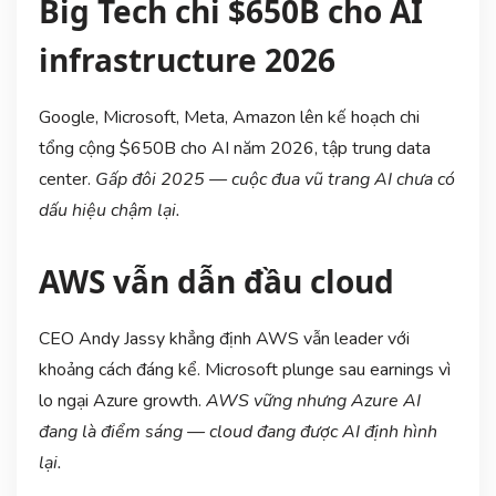
Big Tech chi $650B cho AI
infrastructure 2026
Google, Microsoft, Meta, Amazon lên kế hoạch chi
tổng cộng $650B cho AI năm 2026, tập trung data
center.
Gấp đôi 2025 — cuộc đua vũ trang AI chưa có
dấu hiệu chậm lại.
AWS vẫn dẫn đầu cloud
CEO Andy Jassy khẳng định AWS vẫn leader với
khoảng cách đáng kể. Microsoft plunge sau earnings vì
lo ngại Azure growth.
AWS vững nhưng Azure AI
đang là điểm sáng — cloud đang được AI định hình
lại.