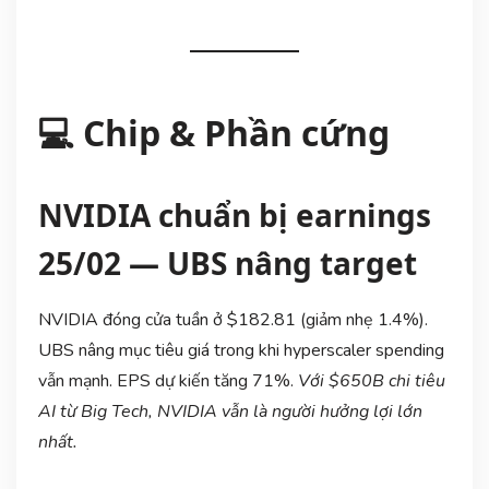
💻 Chip & Phần cứng
NVIDIA chuẩn bị earnings
25/02 — UBS nâng target
NVIDIA đóng cửa tuần ở $182.81 (giảm nhẹ 1.4%).
UBS nâng mục tiêu giá trong khi hyperscaler spending
vẫn mạnh. EPS dự kiến tăng 71%.
Với $650B chi tiêu
AI từ Big Tech, NVIDIA vẫn là người hưởng lợi lớn
nhất.