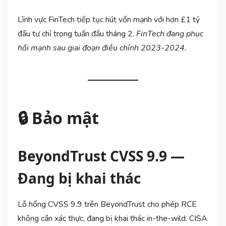
Lĩnh vực FinTech tiếp tục hút vốn mạnh với hơn £1 tỷ
đầu tư chỉ trong tuần đầu tháng 2.
FinTech đang phục
hồi mạnh sau giai đoạn điều chỉnh 2023-2024.
🔒 Bảo mật
BeyondTrust CVSS 9.9 —
Đang bị khai thác
Lỗ hổng CVSS 9.9 trên BeyondTrust cho phép RCE
không cần xác thực, đang bị khai thác in-the-wild. CISA