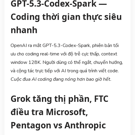
GPT-5.3-Codex-Spark —
Coding thời gian thực siêu
nhanh
OpenAI ra mắt GPT-5.3-Codex-Spark, phiên bản tối
ưu cho coding real-time với độ trễ cực thấp, context
window 128K. Người dùng có thể ngắt, chuyển hướng,
và cộng tác trực tiếp với AI trong quá trình viết code.
Cuộc đua AI coding đang nóng hơn bao giờ hết.
Grok tăng thị phần, FTC
điều tra Microsoft,
Pentagon vs Anthropic