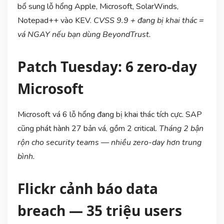
bổ sung lỗ hổng Apple, Microsoft, SolarWinds,
Notepad++ vào KEV.
CVSS 9.9 + đang bị khai thác =
vá NGAY nếu bạn dùng BeyondTrust.
Patch Tuesday: 6 zero-day
Microsoft
Microsoft vá 6 lỗ hổng đang bị khai thác tích cực. SAP
cũng phát hành 27 bản vá, gồm 2 critical.
Tháng 2 bận
rộn cho security teams — nhiều zero-day hơn trung
bình.
Flickr cảnh báo data
breach — 35 triệu users