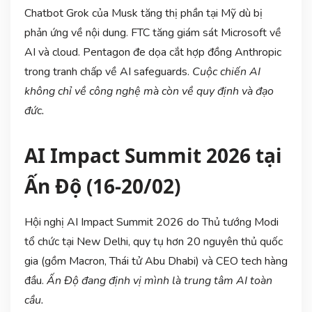
Chatbot Grok của Musk tăng thị phần tại Mỹ dù bị
phản ứng về nội dung. FTC tăng giám sát Microsoft về
AI và cloud. Pentagon đe dọa cắt hợp đồng Anthropic
trong tranh chấp về AI safeguards.
Cuộc chiến AI
không chỉ về công nghệ mà còn về quy định và đạo
đức.
AI Impact Summit 2026 tại
Ấn Độ (16-20/02)
Hội nghị AI Impact Summit 2026 do Thủ tướng Modi
tổ chức tại New Delhi, quy tụ hơn 20 nguyên thủ quốc
gia (gồm Macron, Thái tử Abu Dhabi) và CEO tech hàng
đầu.
Ấn Độ đang định vị mình là trung tâm AI toàn
cầu.