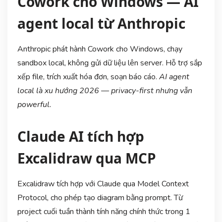
Cowork cho Windows — AI
agent local từ Anthropic
Anthropic phát hành Cowork cho Windows, chạy
sandbox local, không gửi dữ liệu lên server. Hỗ trợ sắp
xếp file, trích xuất hóa đơn, soạn báo cáo.
AI agent
local là xu hướng 2026 — privacy-first nhưng vẫn
powerful.
Claude AI tích hợp
Excalidraw qua MCP
Excalidraw tích hợp với Claude qua Model Context
Protocol, cho phép tạo diagram bằng prompt. Từ
project cuối tuần thành tính năng chính thức trong 1