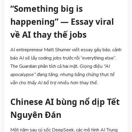
“Something big is
happening” — Essay viral
về AI thay thế jobs
AI entrepreneur Matt Shumer viết essay gây bão, cảnh
báo AI sẽ lấy coding jobs trước rồi “everything else”.
The Guardian phân tích cả hai mặt.
Giọng điệu “AI
apocalypse” đang tăng, nhưng bằng chứng thực tế
vẫn cho thấy AI bổ trợ nhiều hơn thay thế.
Chinese AI bùng nổ dịp Tết
Nguyên Đán
Một năm sau cú sốc DeepSeek, các mô hình AI Trung