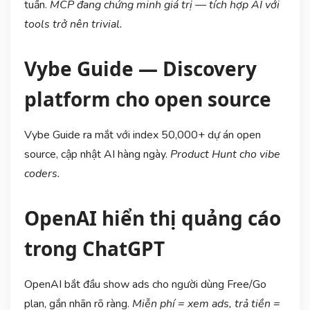
tuần.
MCP đang chứng minh giá trị — tích hợp AI với
tools trở nên trivial.
Vybe Guide — Discovery
platform cho open source
Vybe Guide ra mắt với index 50,000+ dự án open
source, cập nhật AI hàng ngày.
Product Hunt cho vibe
coders.
OpenAI hiển thị quảng cáo
trong ChatGPT
OpenAI bắt đầu show ads cho người dùng Free/Go
plan, gắn nhãn rõ ràng.
Miễn phí = xem ads, trả tiền =