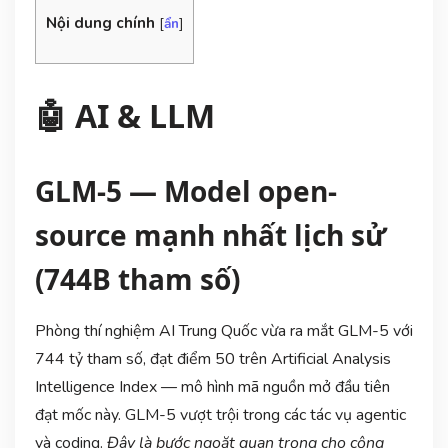
Nội dung chính
[
ẩn
]
🤖 AI & LLM
GLM-5 — Model open-
source mạnh nhất lịch sử
(744B tham số)
Phòng thí nghiệm AI Trung Quốc vừa ra mắt GLM-5 với
744 tỷ tham số, đạt điểm 50 trên Artificial Analysis
Intelligence Index — mô hình mã nguồn mở đầu tiên
đạt mốc này. GLM-5 vượt trội trong các tác vụ agentic
và coding.
Đây là bước ngoặt quan trọng cho cộng