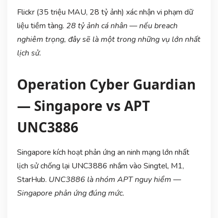
Flickr (35 triệu MAU, 28 tỷ ảnh) xác nhận vi phạm dữ
liệu tiềm tàng.
28 tỷ ảnh cá nhân — nếu breach
nghiêm trọng, đây sẽ là một trong những vụ lớn nhất
lịch sử.
Operation Cyber Guardian
— Singapore vs APT
UNC3886
Singapore kích hoạt phản ứng an ninh mạng lớn nhất
lịch sử chống lại UNC3886 nhắm vào Singtel, M1,
StarHub.
UNC3886 là nhóm APT nguy hiểm —
Singapore phản ứng đúng mức.