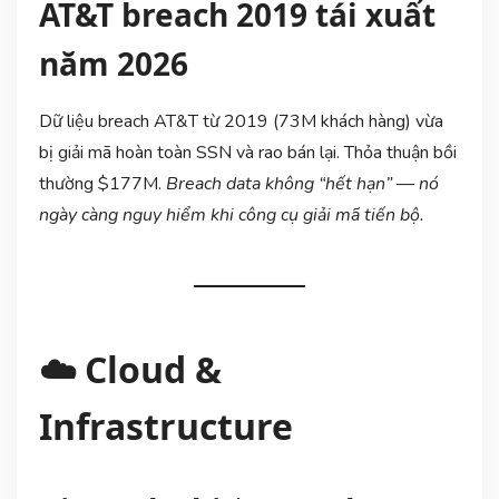
AT&T breach 2019 tái xuất
năm 2026
Dữ liệu breach AT&T từ 2019 (73M khách hàng) vừa
bị giải mã hoàn toàn SSN và rao bán lại. Thỏa thuận bồi
thường $177M.
Breach data không “hết hạn” — nó
ngày càng nguy hiểm khi công cụ giải mã tiến bộ.
☁️ Cloud &
Infrastructure