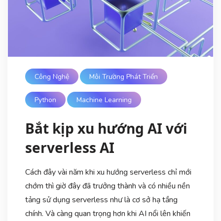
Công Nghệ
Môi Trường Phát Triển
Python
Machine Learning
Bắt kịp xu hướng AI với
serverless AI
Cách đây vài năm khi xu hướng serverless chỉ mới
chớm thì giờ đây đã trưởng thành và có nhiều nền
tảng sử dụng serverless như là cơ sở hạ tầng
chính. Và càng quan trọng hơn khi AI nổi lên khiến