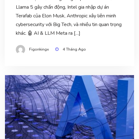
Llama 5 gây chấn động, Intel gia nhập dự án
Terafab của Elon Musk, Anthropic xây liên minh
cybersecurity với Big Tech, và nhiều tin quan trọng
khác. 🤖 AI & LLM Meta ra […]
Figonkingx
4 Tháng Ago