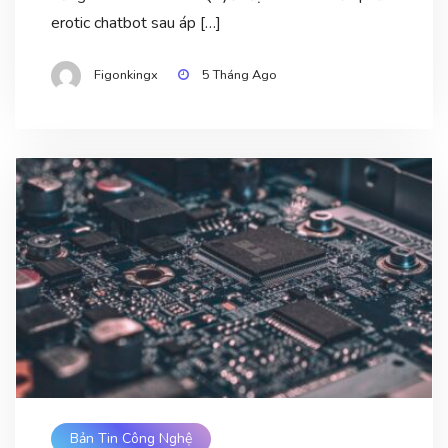
erotic chatbot sau áp […]
Figonkingx
5 Tháng Ago
Bản Tin Công Nghệ