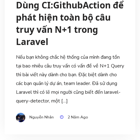
Dùng CI:GithubAction để
phát hiện toàn bộ câu
truy vấn N+1 trong
Laravel
Nếu bạn không chắc hệ thống của mình đang tồn
tại bao nhiêu câu truy vấn có vấn đề về N+1 Query
thì bài viết này dành cho bạn. Đặc biệt dành cho
các bạn quản lý dự án, team leader. Đã sử dụng
Laravel thì có lẽ mọi người cũng biết đến laravel-
query-detector, một […]
Nguyễn Nhân
2 Năm Ago