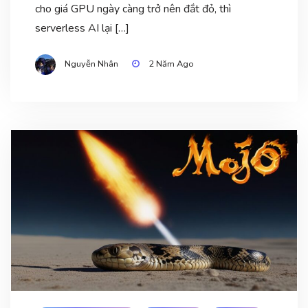
cho giá GPU ngày càng trở nên đắt đỏ, thì
serverless AI lại […]
Nguyễn Nhân
2 Năm Ago