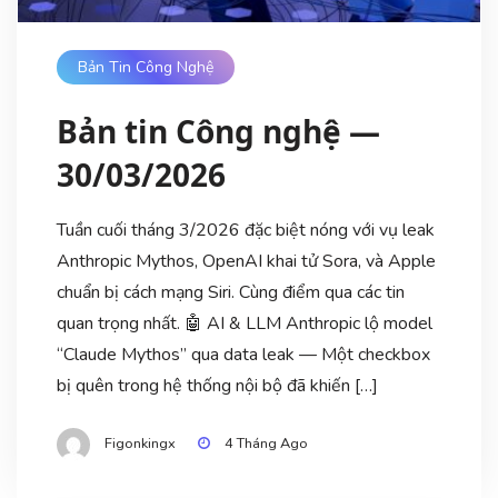
Bản Tin Công Nghệ
Bản tin Công nghệ —
30/03/2026
Tuần cuối tháng 3/2026 đặc biệt nóng với vụ leak
Anthropic Mythos, OpenAI khai tử Sora, và Apple
chuẩn bị cách mạng Siri. Cùng điểm qua các tin
quan trọng nhất. 🤖 AI & LLM Anthropic lộ model
“Claude Mythos” qua data leak — Một checkbox
bị quên trong hệ thống nội bộ đã khiến […]
Figonkingx
4 Tháng Ago