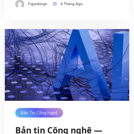
Figonkingx
4 Tháng Ago
Bản Tin Công Nghệ
Bản tin Công nghệ —