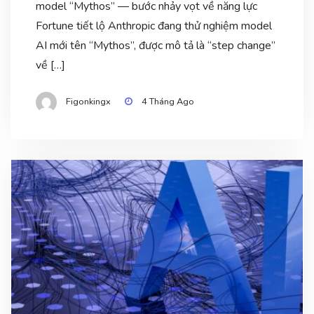
model “Mythos” — bước nhảy vọt về năng lực
Fortune tiết lộ Anthropic đang thử nghiệm model
AI mới tên “Mythos”, được mô tả là “step change”
về […]
Figonkingx
4 Tháng Ago