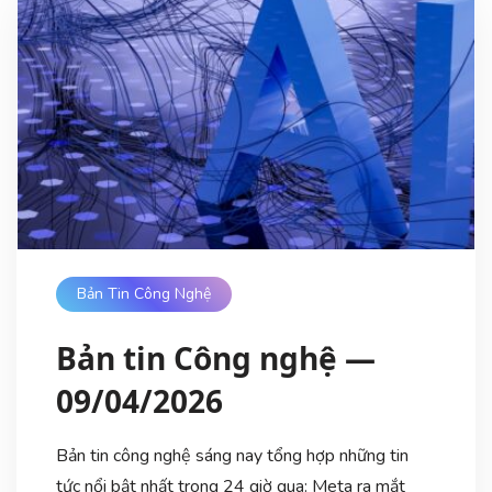
Bản Tin Công Nghệ
Bản tin Công nghệ —
09/04/2026
Bản tin công nghệ sáng nay tổng hợp những tin
tức nổi bật nhất trong 24 giờ qua: Meta ra mắt