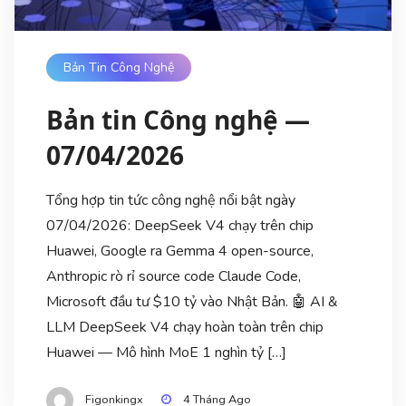
Bản Tin Công Nghệ
Bản tin Công nghệ —
07/04/2026
Tổng hợp tin tức công nghệ nổi bật ngày
07/04/2026: DeepSeek V4 chạy trên chip
Huawei, Google ra Gemma 4 open-source,
Anthropic rò rỉ source code Claude Code,
Microsoft đầu tư $10 tỷ vào Nhật Bản. 🤖 AI &
LLM DeepSeek V4 chạy hoàn toàn trên chip
Huawei — Mô hình MoE 1 nghìn tỷ […]
Figonkingx
4 Tháng Ago