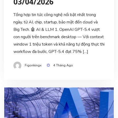
03/04/2026
Tổng hợp tin tức công nghệ nổi bật nhất trong
ngày, từ AI, chip, startup, bảo mật đến cloud và
Big Tech. 🤖 AI & LLM 1. OpenAI GPT-5.4 vượt
con người trên benchmark desktop — Với context
window 1 triệu token và khả năng tự động thực thi
workflow đa bước, GPT-5.4 đạt 75% […]
Figonkingx
4 Tháng Ago