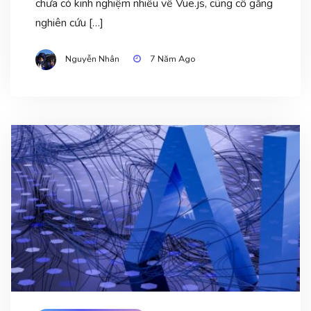
chưa có kinh nghiệm nhiều về Vue.js, cũng cố gắng
nghiên cứu […]
Nguyễn Nhân
7 Năm Ago