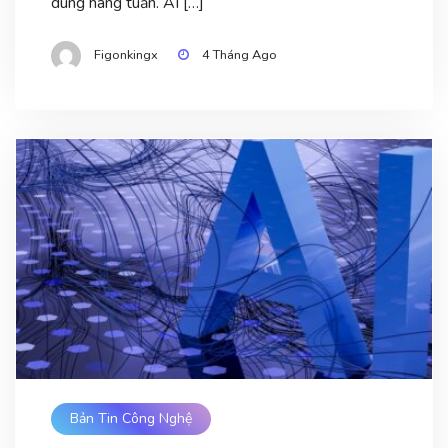
dùng hàng tuần. AI […]
Figonkingx
4 Tháng Ago
Bản Tin Công Nghệ