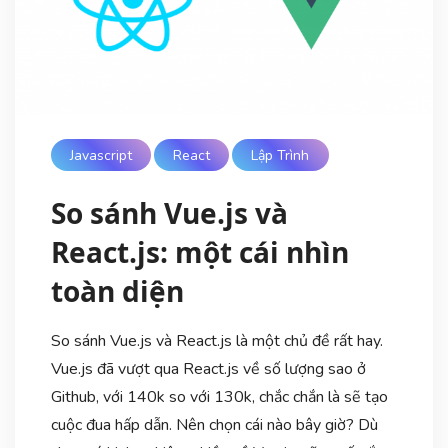
Javascript
React
Lập Trình
So sánh Vue.js và
React.js: một cái nhìn
toàn diện
So sánh Vue.js và React.js là một chủ đề rất hay.
Vue.js đã vượt qua React.js về số lượng sao ở
Github, với 140k so với 130k, chắc chắn là sẽ tạo
cuộc đua hấp dẫn. Nên chọn cái nào bây giờ? Dù