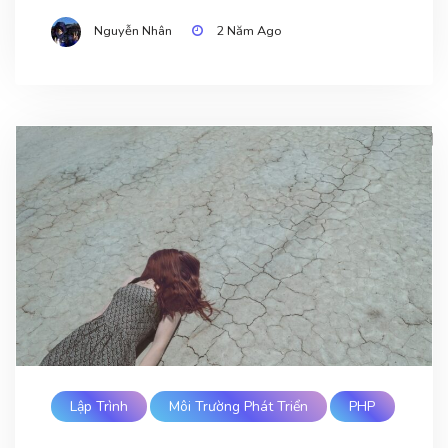
Nguyễn Nhân
2 Năm Ago
Lập Trình
Môi Trường Phát Triển
PHP