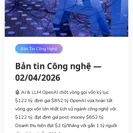
Bản Tin Công Nghệ
Bản tin Công nghệ —
02/04/2026
🤖 AI & LLM OpenAI chốt vòng gọi vốn kỷ lục
$122 tỷ, định giá $852 tỷ OpenAI vừa hoàn tất
vòng gọi vốn lớn nhất lịch sử ngành công nghệ với
$122 tỷ, đạt định giá post-money $852 tỷ.
Doanh thu hiện đạt $2 tỷ/tháng với gần 1 tỷ người