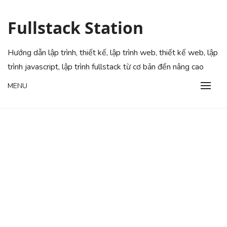
Skip
to
Fullstack Station
content
Hướng dẫn lập trình, thiết kế, lập trình web, thiết kế web, lập
trình javascript, lập trình fullstack từ cơ bản đến nâng cao
MENU