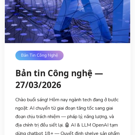
Bản Tin Công Nghệ
Bản tin Công nghệ —
27/03/2026
Chào buổi sáng! Hôm nay ngành tech đang ở bước
ngoặt: AI chuyển từ giai đoạn tăng tốc sang giai
đoạn chịu trách nhiệm — pháp lý, năng lượng, và
địa chính trị đều siết lại. 🤖 AI & LLM OpenAI tạm
dừng chatbot 18+ — Quyết định shelve sản phẩm