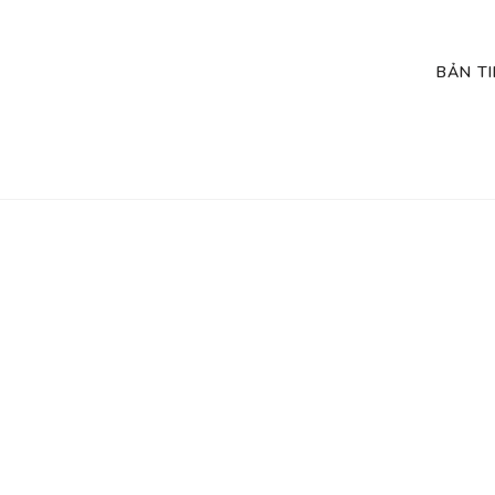
BẢN T