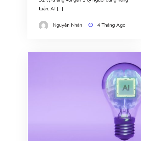
tuần. AI […]
Nguyễn Nhân
4 Tháng Ago