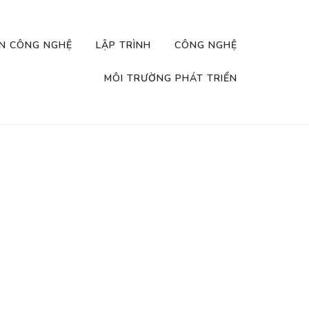
IN CÔNG NGHỆ
LẬP TRÌNH
CÔNG NGHỆ
MÔI TRƯỜNG PHÁT TRIỂN