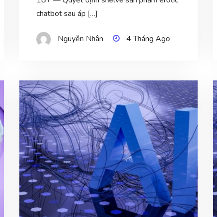
chatbot sau áp […]
Nguyễn Nhân
4 Tháng Ago