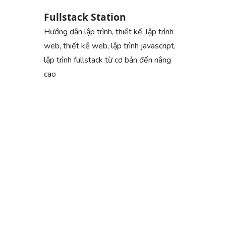
Skip
Fullstack Station
to
Hướng dẫn lập trình, thiết kế, lập trình
content
web, thiết kế web, lập trình javascript,
lập trình fullstack từ cơ bản đến nâng
cao