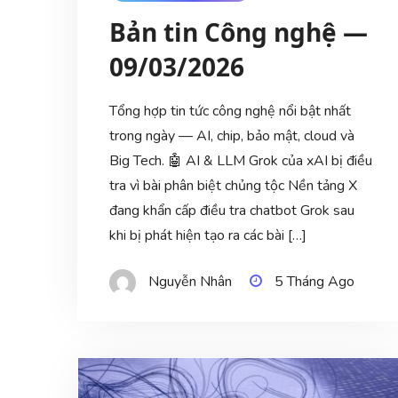
Bản tin Công nghệ —
09/03/2026
Tổng hợp tin tức công nghệ nổi bật nhất
trong ngày — AI, chip, bảo mật, cloud và
Big Tech. 🤖 AI & LLM Grok của xAI bị điều
tra vì bài phân biệt chủng tộc Nền tảng X
đang khẩn cấp điều tra chatbot Grok sau
khi bị phát hiện tạo ra các bài […]
Nguyễn Nhân
5 Tháng Ago