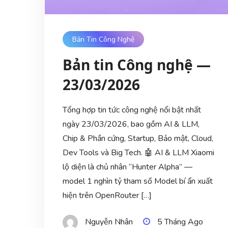
Bản Tin Công Nghệ
Bản tin Công nghệ —
23/03/2026
Tổng hợp tin tức công nghệ nổi bật nhất
ngày 23/03/2026, bao gồm AI & LLM,
Chip & Phần cứng, Startup, Bảo mật, Cloud,
Dev Tools và Big Tech. 🤖 AI & LLM Xiaomi
lộ diện là chủ nhân “Hunter Alpha” —
model 1 nghìn tỷ tham số Model bí ẩn xuất
hiện trên OpenRouter […]
Nguyễn Nhân
5 Tháng Ago