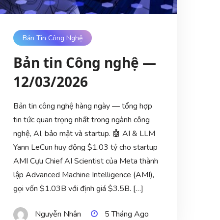
Bản Tin Công Nghệ
Bản tin Công nghệ —
12/03/2026
Bản tin công nghệ hàng ngày — tổng hợp
tin tức quan trọng nhất trong ngành công
nghệ, AI, bảo mật và startup. 🤖 AI & LLM
Yann LeCun huy động $1.03 tỷ cho startup
AMI Cựu Chief AI Scientist của Meta thành
lập Advanced Machine Intelligence (AMI),
gọi vốn $1.03B với định giá $3.5B. […]
Nguyễn Nhân
5 Tháng Ago