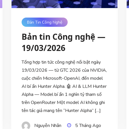
Bản Tin Công Nghệ
Bản tin Công nghệ —
19/03/2026
Tổng hợp tin tức công nghệ nổi bật ngày
19/03/2026 — từ GTC 2026 của NVIDIA,
cuộc chiến Microsoft-OpenAI, đến model
AI bí ẩn Hunter Alpha. 🤖 AI & LLM Hunter
Alpha — Model bí ẩn 1 nghìn tỷ tham số
trên OpenRouter Một model AI không ghi
tên tác giả mang tên “Hunter Alpha” […]
Nguyễn Nhân
5 Tháng Ago