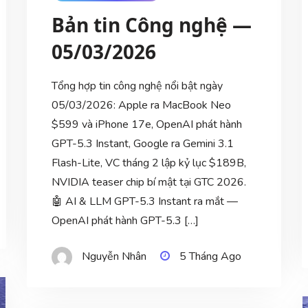
Bản tin Công nghệ —
05/03/2026
Tổng hợp tin công nghệ nổi bật ngày
05/03/2026: Apple ra MacBook Neo
$599 và iPhone 17e, OpenAI phát hành
GPT-5.3 Instant, Google ra Gemini 3.1
Flash-Lite, VC tháng 2 lập kỷ lục $189B,
NVIDIA teaser chip bí mật tại GTC 2026.
🤖 AI & LLM GPT-5.3 Instant ra mắt —
OpenAI phát hành GPT-5.3 […]
Nguyễn Nhân
5 Tháng Ago