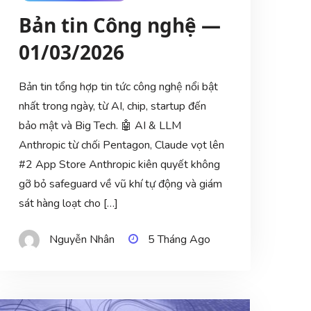
Bản tin Công nghệ —
01/03/2026
Bản tin tổng hợp tin tức công nghệ nổi bật
nhất trong ngày, từ AI, chip, startup đến
bảo mật và Big Tech. 🤖 AI & LLM
Anthropic từ chối Pentagon, Claude vọt lên
#2 App Store Anthropic kiên quyết không
gỡ bỏ safeguard về vũ khí tự động và giám
sát hàng loạt cho […]
Nguyễn Nhân
5 Tháng Ago