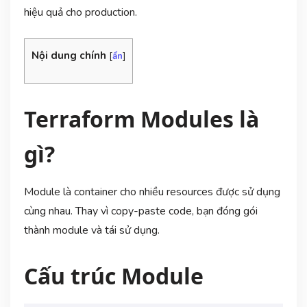
hiệu quả cho production.
Nội dung chính
[
ẩn
]
Terraform Modules là
gì?
Module là container cho nhiều resources được sử dụng
cùng nhau. Thay vì copy-paste code, bạn đóng gói
thành module và tái sử dụng.
Cấu trúc Module