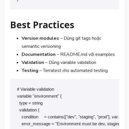
Best Practices
Version modules
– Dùng git tags hoặc
semantic versioning
Documentation
– README.md với examples
Validation
– Dùng variable validation
Testing
– Terratest cho automated testing
# Variable validation

variable "environment" {

  type = string

  validation {

    condition     = contains(["dev", "staging", "prod"], var.envi
    error_message = "Environment must be dev, staging, or p