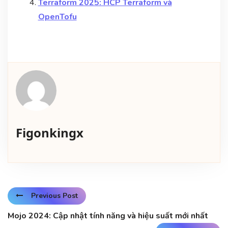
Terraform 2025: HCP Terraform và
OpenTofu
Figonkingx
Previous Post
Mojo 2024: Cập nhật tính năng và hiệu suất mới nhất