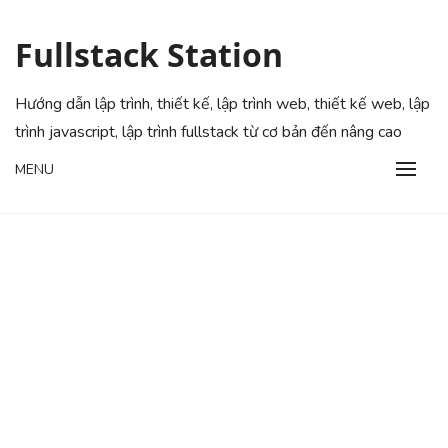
Skip
to
Fullstack Station
content
Hướng dẫn lập trình, thiết kế, lập trình web, thiết kế web, lập
trình javascript, lập trình fullstack từ cơ bản đến nâng cao
MENU