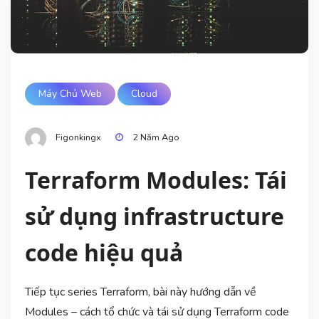
Máy Chủ Web
Cloud
Figonkingx
2 Năm Ago
Terraform Modules: Tái
sử dụng infrastructure
code hiệu quả
Tiếp tục series Terraform, bài này hướng dẫn về
Modules – cách tổ chức và tái sử dụng Terraform code