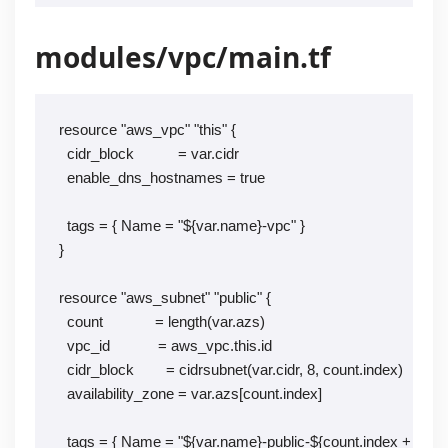
modules/vpc/main.tf
resource "aws_vpc" "this" {

  cidr_block           = var.cidr

  enable_dns_hostnames = true

  tags = { Name = "${var.name}-vpc" }

}

resource "aws_subnet" "public" {

  count             = length(var.azs)

  vpc_id            = aws_vpc.this.id

  cidr_block        = cidrsubnet(var.cidr, 8, count.index)

  availability_zone = var.azs[count.index]

  tags = { Name = "${var.name}-public-${count.index + 1}" }
