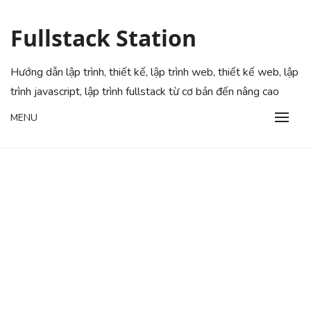
Skip
to
Fullstack Station
content
Hướng dẫn lập trình, thiết kế, lập trình web, thiết kế web, lập
trình javascript, lập trình fullstack từ cơ bản đến nâng cao
MENU