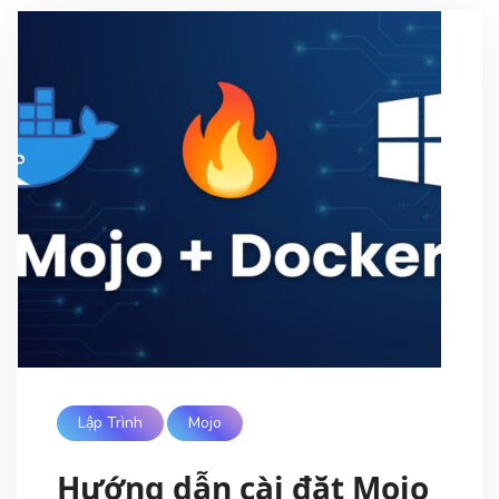
Lập Trình
Mojo
Hướng dẫn cài đặt Mojo