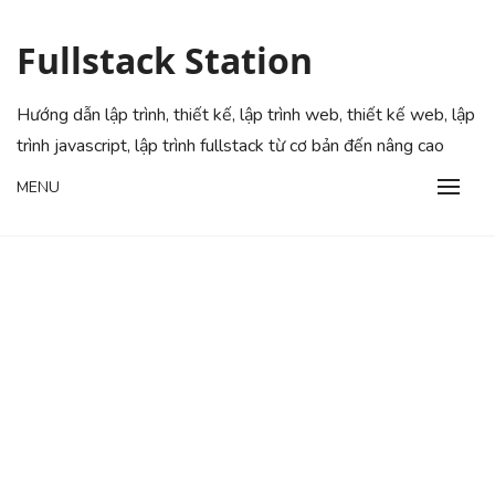
Skip
to
Fullstack Station
content
Hướng dẫn lập trình, thiết kế, lập trình web, thiết kế web, lập
trình javascript, lập trình fullstack từ cơ bản đến nâng cao
MENU