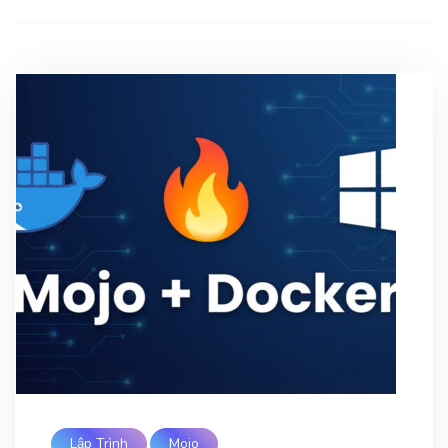
Lập Trình
Mojo