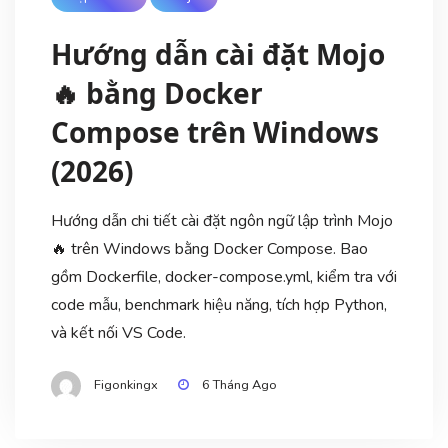
Hướng dẫn cài đặt Mojo
🔥 bằng Docker
Compose trên Windows
(2026)
Hướng dẫn chi tiết cài đặt ngôn ngữ lập trình Mojo
🔥 trên Windows bằng Docker Compose. Bao
gồm Dockerfile, docker-compose.yml, kiểm tra với
code mẫu, benchmark hiệu năng, tích hợp Python,
và kết nối VS Code.
Figonkingx
6 Tháng Ago