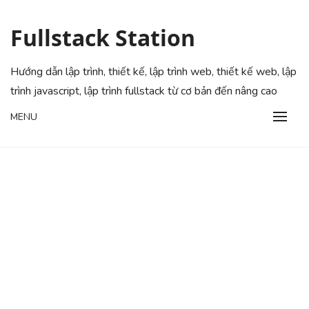
Skip
to
Fullstack Station
content
Hướng dẫn lập trình, thiết kế, lập trình web, thiết kế web, lập
trình javascript, lập trình fullstack từ cơ bản đến nâng cao
MENU